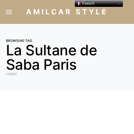
French
AMILCAR STYLE
BROWSING TAG
La Sultane de
Saba Paris
1 POST