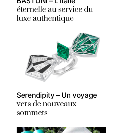
BASTUNI – L’Italie
éternelle au service du
luxe authentique
Serendipity – Un voyage
vers de nouveaux
sommets