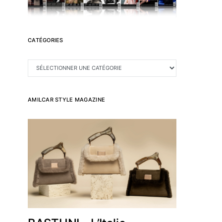
CATÉGORIES
CATÉGORIES
AMILCAR STYLE MAGAZINE