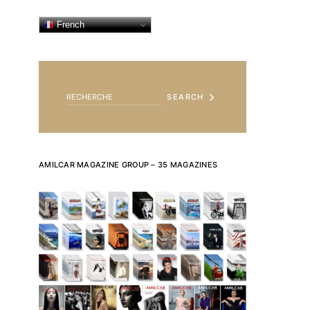
French
SEARCH FOR:
SEARCH
AMILCAR MAGAZINE GROUP – 35 MAGAZINES