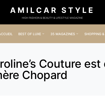
AMILCAR STYLE
HIGH FASHION & BEAUTY & LIFESTYLE MAGAZINE
ACCUEIL
BEST OF LUXE
35 MAGAZINES
SHOPPING &
roline’s Couture est 
mère Chopard