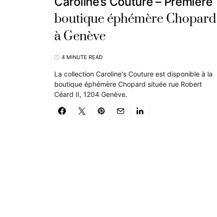
Caroline’s Couture – Première
boutique éphémère Chopard
à Genève
4 MINUTE READ
La collection Caroline's Couture est disponible à la
boutique éphémère Chopard située rue Robert
Céard II, 1204 Genève.