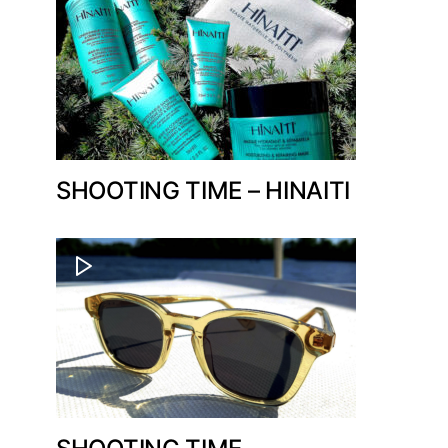
SHOOTING TIME – HINAITI