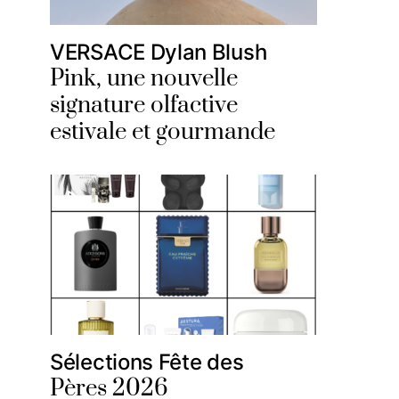
VERSACE Dylan Blush
Pink, une nouvelle
signature olfactive
estivale et gourmande
Sélections Fête des
Pères 2026