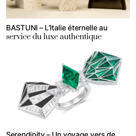
BASTUNI – L’Italie éternelle au
service du luxe authentique
Serendipity – Un voyage vers de