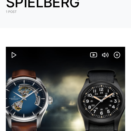
SPIELBERG
1 POST