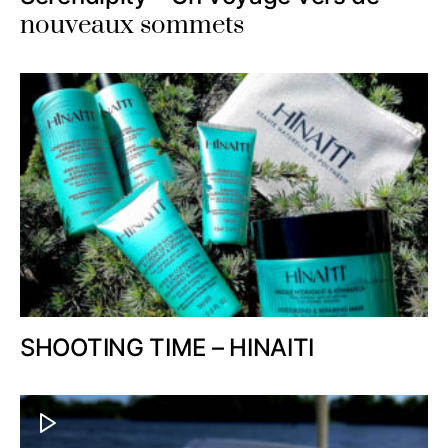
nouveaux sommets
SHOOTING TIME – HINAITI