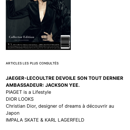
ARTICLES LES PLUS CONSULTÉS
JAEGER-LECOULTRE DEVOILE
SON TOUT DERNIER
AMBASSADEUR: JACKSON YEE.
PIAGET is a Lifestyle
DIOR LOOKS
Christian Dior, designer of dreams à découvrir au
Japon
IMPALA SKATE & KARL LAGERFELD