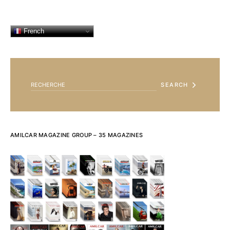
French
SEARCH FOR:
SEARCH
AMILCAR MAGAZINE GROUP – 35 MAGAZINES