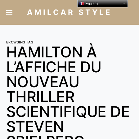
French
AMILCAR STYLE
BROWSING TAG
HAMILTON À
L’AFFICHE DU
NOUVEAU
THRILLER
SCIENTIFIQUE DE
STEVEN