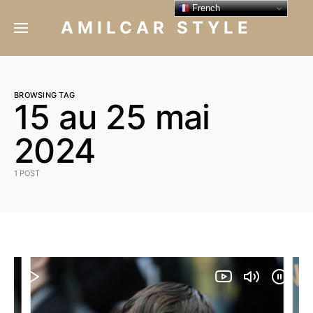
French
AMILCAR STYLE
BROWSING TAG
15 au 25 mai
2024
1 POST