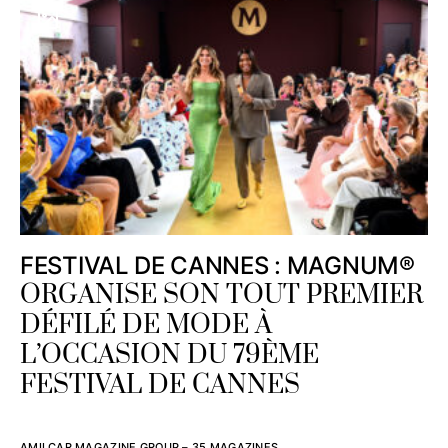
FESTIVAL DE CANNES : MAGNUM®
ORGANISE SON TOUT PREMIER
DÉFILÉ DE MODE À
L’OCCASION DU 79ÈME
FESTIVAL DE CANNES
AMILCAR MAGAZINE GROUP – 35 MAGAZINES