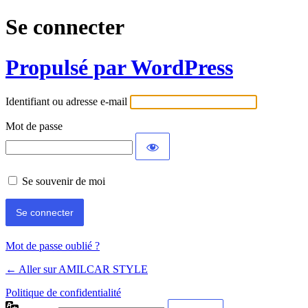
Se connecter
Propulsé par WordPress
Identifiant ou adresse e-mail
Mot de passe
Se souvenir de moi
Mot de passe oublié ?
← Aller sur AMILCAR STYLE
Politique de confidentialité